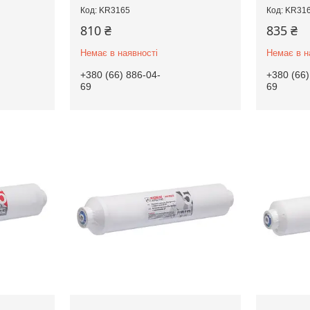
KR3165
KR31
810 ₴
835 ₴
Немає в наявності
Немає в н
+380 (66) 886-04-
+380 (66)
69
69