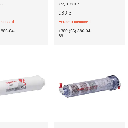
66
KR3167
939 ₴
аявності
Немає в наявності
 886-04-
+380 (66) 886-04-
69