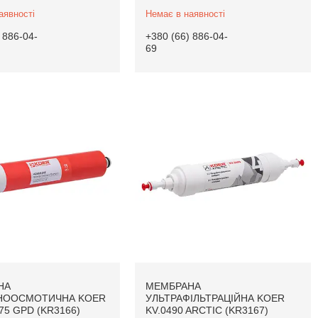
аявності
Немає в наявності
 886-04-
+380 (66) 886-04-
69
НА
МЕМБРАНА
НООСМОТИЧНА KOER
УЛЬТРАФІЛЬТРАЦІЙНА KOER
 75 GPD (KR3166)
KV.0490 ARCTIC (KR3167)