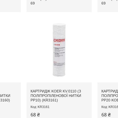
69
69
КАРТРИДЖ KOER KV.0110 (З
КАРТРИД
НИТКИ
ПОЛІПРОПІЛЕНОВОЇ НИТКИ
ПОЛІПРО
3160)
PP10) (KR3161)
PP20 KOE
KR3161
KR31
68 ₴
68 ₴