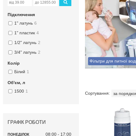
Підключення
1" латунь
6
1" пластик
4
1/2" латунь
2
3/4" латунь
2
Фільтри для питної вод
Колір
Білий
1
Об'єм, л
1500
1
ГРАФІК РОБОТИ
08:00
17:00
ПОНЕДІЛОК