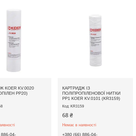
Ж KOER KV.0020
КАРТРИДЖ ІЗ
ОПІЛЕН PP20)
ПОЛІПРОПІЛЕНОВОЇ НИТКИ
PP1 KOER KV.0101 (KR3159)
58
KR3159
68 ₴
аявності
Немає в наявності
 886-04-
+380 (66) 886-04-