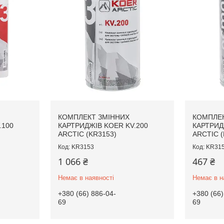
КОМПЛЕКТ ЗМІННИХ
КОМПЛЕК
.100
КАРТРИДЖІВ KOER KV.200
КАРТРИД
ARCTIC (KR3153)
ARCTIC (
KR3153
KR31
1 066 ₴
467 ₴
Немає в наявності
Немає в н
+380 (66) 886-04-
+380 (66)
69
69