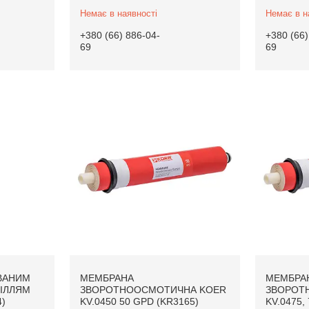
Немає в наявності
Немає в н
+380 (66) 886-04-
+380 (66)
69
69
ВАНИМ
МЕМБРАНА
МЕМБРА
ІЛЛЯМ
ЗВОРОТНООСМОТИЧНА KOER
ЗВОРОТ
4)
KV.0450 50 GPD (KR3165)
KV.0475,