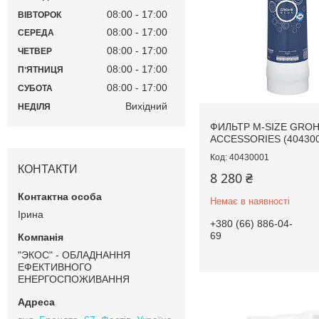
08:00
17:00
ВІВТОРОК
08:00
17:00
СЕРЕДА
08:00
17:00
ЧЕТВЕР
08:00
17:00
ПʼЯТНИЦЯ
08:00
17:00
СУБОТА
Вихідний
НЕДІЛЯ
ФИЛЬТР M-SIZE GROH
ACCESSORIES (404300
40430001
КОНТАКТИ
8 280 ₴
Немає в наявності
Ірина
+380 (66) 886-04-
69
"ЭКОС" - ОБЛАДНАННЯ
ЕФЕКТИВНОГО
ЕНЕРГОСПОЖИВАННЯ