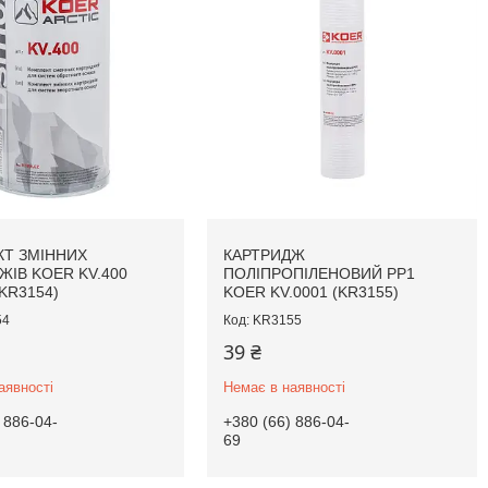
Т ЗМІННИХ
КАРТРИДЖ
ЖІВ KOER KV.400
ПОЛІПРОПІЛЕНОВИЙ PP1
KR3154)
KOER KV.0001 (KR3155)
54
KR3155
39 ₴
аявності
Немає в наявності
 886-04-
+380 (66) 886-04-
69