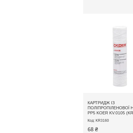
КАРТРИДЖ ІЗ
ПОЛІПРОПІЛЕНОВОЇ 
PP5 KOER KV.0105 (KR
KR3160
68 ₴