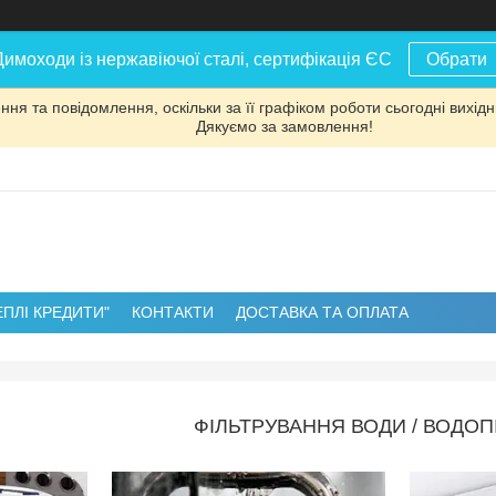
Димоходи із нержавіючої сталі, сертифікація ЄС
Обрати
ня та повідомлення, оскільки за її графіком роботи сьогодні вихі
Дякуємо за замовлення!
ЕПЛІ КРЕДИТИ"
КОНТАКТИ
ДОСТАВКА ТА ОПЛАТА
ФІЛЬТРУВАННЯ ВОДИ / ВОДОП