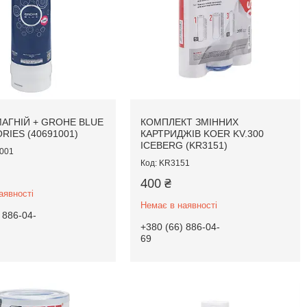
МАГНІЙ + GROHE BLUE
КОМПЛЕКТ ЗМІННИХ
RIES (40691001)
КАРТРИДЖІВ KOER KV.300
ICEBERG (KR3151)
001
KR3151
400 ₴
аявності
Немає в наявності
 886-04-
+380 (66) 886-04-
69