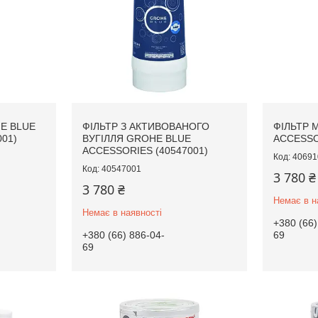
E BLUE
ФІЛЬТР З АКТИВОВАНОГО
ФІЛЬТР 
01)
ВУГІЛЛЯ GROHE BLUE
ACCESSO
ACCESSORIES (40547001)
40691
40547001
3 780 ₴
3 780 ₴
Немає в н
Немає в наявності
+380 (66)
+380 (66) 886-04-
69
69