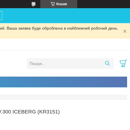
Кошик
дний. Ваша заявка буде оброблена в найближчий робочий день.
300 ICEBERG (KR3151)