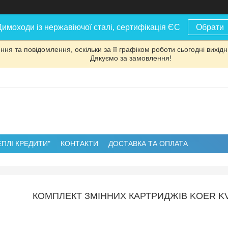
Димоходи із нержавіючої сталі, сертифікація ЄС
Обрати
ня та повідомлення, оскільки за її графіком роботи сьогодні вихі
Дякуємо за замовлення!
ЕПЛІ КРЕДИТИ"
КОНТАКТИ
ДОСТАВКА ТА ОПЛАТА
КОМПЛЕКТ ЗМІННИХ КАРТРИДЖІВ KOER KV.