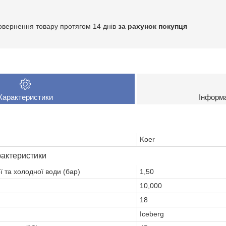
овернення товару протягом 14 днів
за рахунок покупця
Характеристики
Інформ
Koer
рактеристики
ї та холодної води (бар)
1,50
10,000
18
Iceberg