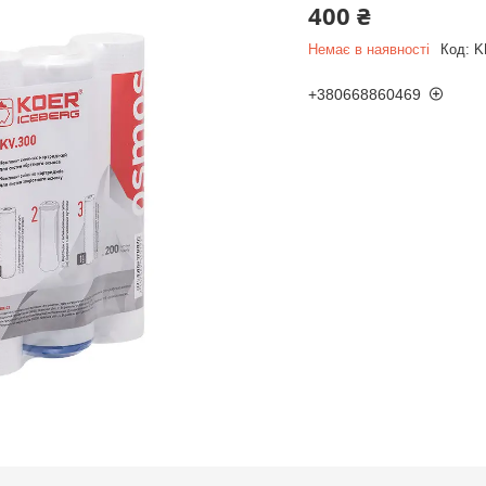
400 ₴
Немає в наявності
Код:
K
+380668860469