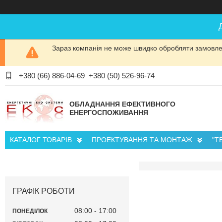
Зараз компанія не може швидко обробляти замовлен
+380 (66) 886-04-69
+380 (50) 526-96-74
ОБЛАДНАННЯ ЕФЕКТИВНОГО
ЕНЕРГОСПОЖИВАННЯ
КАТАЛОГ ТОВАРІВ
ПРОЕКТУВАННЯ ТА МОНТАЖ
"Т
ГРАФІК РОБОТИ
08:00
17:00
ПОНЕДІЛОК