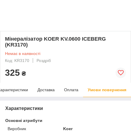
Мінералізатор KOER KV.0600 ICEBERG
(KR3170)
Немає в наявності
Код: KR3170
Роздріб
325
₴
арактеристики
Доставка
Оплата
Умови повернення
Характеристики
Основні атрибути
Виробник
Koer