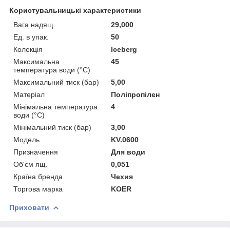
Користувальницькі характеристики
Вага надящ.
29,000
Ед. в упак.
50
Колекція
Iceberg
Максимальна
45
температура води (°C)
Максимальний тиск (бар)
5,00
Матеріал
Поліпропілен
Мінімальна температура
4
води (°C)
Мінімальний тиск (бар)
3,00
Мoдель
KV.0600
Призначення
Для води
Об'єм ящ.
0,051
Країна бренда
Чехия
Торгова марка
KOER
Приховати