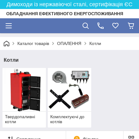
Димоходи із нержавіючої сталі, сертифікація ЄС
ОБЛАДНАННЯ ЕФЕКТИВНОГО ЕНЕРГОСПОЖИВАННЯ
Каталог товарів
ОПАЛЕННЯ
Котли
Котли
Твердопаливні
Комплектуючі до
котли
котлів
Сортування
0
Фільтри