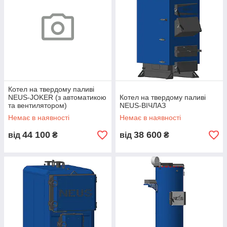
Котел на твердому паливі
NEUS-JOKER (з автоматикою
Котел на твердому паливі
та вентилятором)
NEUS-ВІЧЛАЗ
Немає в наявності
Немає в наявності
44 100
38 600
від
₴
від
₴