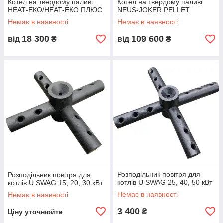
Котел на твердому паливі
Котел на твердому паливі
НЕАТ-ЕКО/НЕАТ-ЕКО ПЛЮС
NEUS-JOKER PELLET
Немає в наявності
Немає в наявності
18 300
109 600
від
₴
від
₴
Розподільник повітря для
Розподільник повітря для
котлів U SWAG 25, 40, 50 кВт
котлів U SWAG 15, 20, 30 кВт
Немає в наявності
Немає в наявності
3 400
₴
Ціну уточнюйте