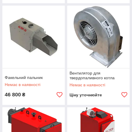
Вентилятор для
Факельний пальник
твердопаливного котла
Немає в наявності
Немає в наявності
46 800
₴
Ціну уточнюйте