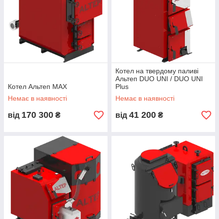
Котел на твердому паливі
Альтеп DUO UNI / DUO UNI
Котел Альтеп MAX
Plus
Немає в наявності
Немає в наявності
170 300
41 200
від
₴
від
₴