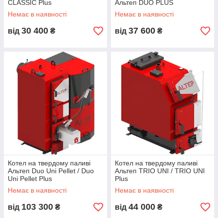
CLASSIC Plus
Альтеп DUO PLUS
Немає в наявності
Немає в наявності
30 400
37 600
від
₴
від
₴
Котел на твердому паливі
Котел на твердому паливі
Альтеп Duo Uni Pellet / Duo
Альтеп TRIO UNI / TRIO UNI
Uni Pellet Plus
Plus
Немає в наявності
Немає в наявності
103 300
44 000
від
₴
від
₴