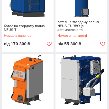
Котел на твердому паливі
Котел на твердому паливі
NEUS-TURBO (з
NEUS-T
автоматикою та
вентилятором)
Немає в наявності
Немає в наявності
170 300
55 300
від
₴
від
₴