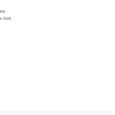
454
ня 2026