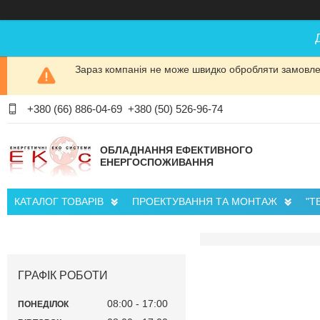
Зараз компанія не може швидко обробляти замовлен
+380 (66) 886-04-69
+380 (50) 526-96-74
ОБЛАДНАННЯ ЕФЕКТИВНОГО
ЕНЕРГОСПОЖИВАННЯ
КАТАЛОГ ТОВАРІВ
ПРОЕКТУВАННЯ ТА МОНТАЖ
"Т
ГРАФІК РОБОТИ
08:00
17:00
ПОНЕДІЛОК