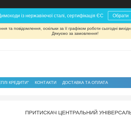
Димоходи із нержавіючої сталі, сертифікація ЄС
Обрати
ня та повідомлення, оскільки за її графіком роботи сьогодні вихі
Дякуємо за замовлення!
ЕПЛІ КРЕДИТИ"
КОНТАКТИ
ДОСТАВКА ТА ОПЛАТА
ПРИТИСКАЧ ЦЕНТРАЛЬНИЙ УНІВЕРСАЛЬН