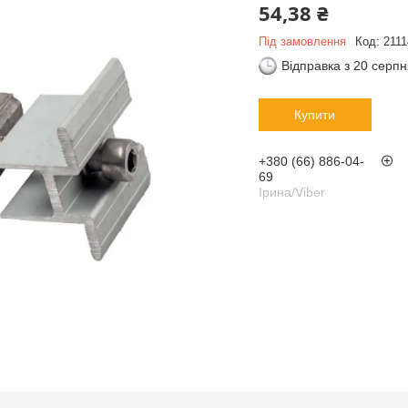
54,38 ₴
Під замовлення
Код:
2111
Відправка з 20 серп
Купити
+380 (66) 886-04-
69
Ірина/Viber