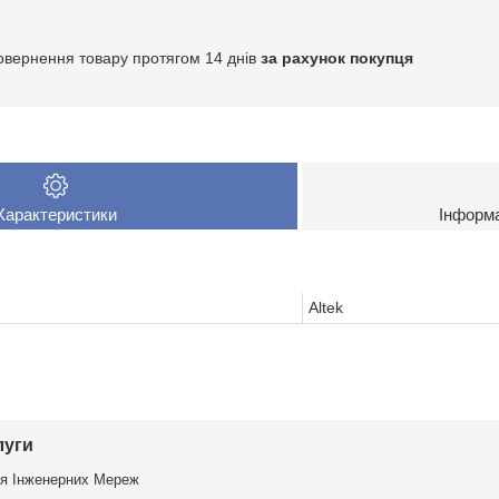
овернення товару протягом 14 днів
за рахунок покупця
Характеристики
Інформ
Altek
луги
я Інженерних Мереж