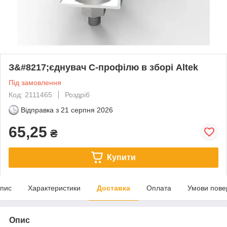
З&#8217;єднувач С-профілю в зборі Altek
Під замовлення
Код: 2111465
Роздріб
Відправка з
21 серпня 2026
65,25
₴
Купити
пис
Характеристики
Доставка
Оплата
Умови пове
Опис