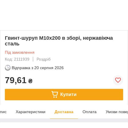
Гвинт-шуруп М10х200 в зборі, нержавіюча
сталь
Під замовлення
Код: 2111939
Роздріб
Відправка з
20 серпня 2026
79,61
₴
Купити
пис
Характеристики
Доставка
Оплата
Умови пове