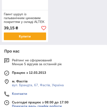
Гвинт шуруп із
гальванічним цинковим
покриттям у складі ALTEK
М10х200
39,15
₴
Купити
Про нас
Рейтинг не сформований
Менше 5 відгуків за останній рік
Працює з 12.03.2013
м. Фастів
вул. Брандта, 67, Фастів, Україна
Контакти
Сьогодні працює з 08:00 до 17:00
Показати весь графік роботи