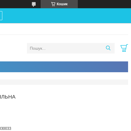
Кошик
ІЛЬНА
030033