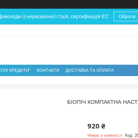
Димоходи із нержавіючої сталі, сертифікація ЄС
Обрати
ЕПЛІ КРЕДИТИ"
КОНТАКТИ
ДОСТАВКА ТА ОПЛАТА
БІОПІЧ КОМПАКТНА НАСТ
920 ₴
Немає в наявності
Код:
2