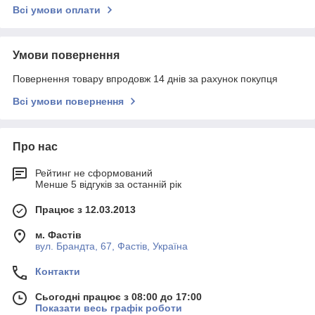
Всі умови оплати
Умови повернення
Повернення товару впродовж 14 днів за рахунок покупця
Всі умови повернення
Про нас
Рейтинг не сформований
Менше 5 відгуків за останній рік
Працює з 12.03.2013
м. Фастів
вул. Брандта, 67, Фастів, Україна
Контакти
Сьогодні працює з 08:00 до 17:00
Показати весь графік роботи