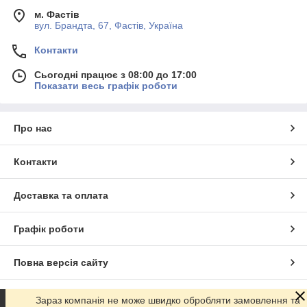
м. Фастів
вул. Брандта, 67, Фастів, Україна
Контакти
Сьогодні працює з 08:00 до 17:00
Показати весь графік роботи
Про нас
Контакти
Доставка та оплата
Графік роботи
Повна версія сайту
Сайт створено на маркетплейсі
Prom.ua
Зараз компанія не може швидко обробляти замовлення та