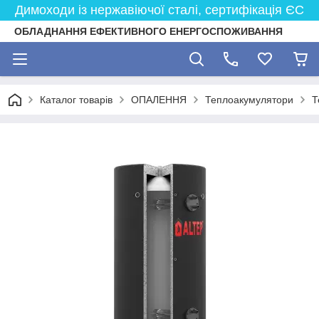
Димоходи із нержавіючої сталі, сертифікація ЄС
ОБЛАДНАННЯ ЕФЕКТИВНОГО ЕНЕРГОСПОЖИВАННЯ
Каталог товарів
ОПАЛЕННЯ
Теплоакумулятори
Т