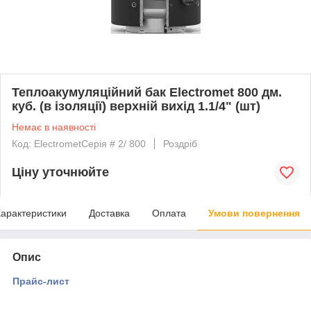
Теплоакумуляційний бак Electromet 800 дм.
куб. (в ізоляції) верхній вихід 1.1/4" (шт)
Немає в наявності
Код: ElectrometСерія # 2/ 800
Роздріб
Ціну уточнюйте
арактеристики
Доставка
Оплата
Умови повернення
Опис
Прайс-лист