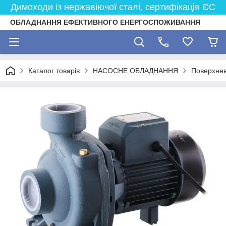
Димоходи із нержавіючої сталі, сертифікація ЄС
ОБЛАДНАННЯ ЕФЕКТИВНОГО ЕНЕРГОСПОЖИВАННЯ
Каталог товарів
НАСОСНЕ ОБЛАДНАННЯ
Поверхнев