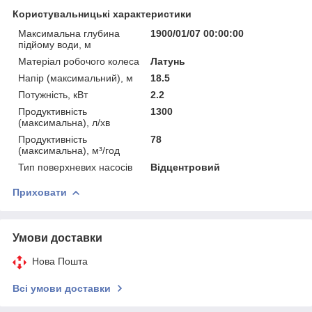
Користувальницькі характеристики
Максимальна глубина
1900/01/07 00:00:00
підйому води, м
Матеріал робочого колеса
Латунь
Напір (максимальний), м
18.5
Потужність, кВт
2.2
Продуктивність
1300
(максимальна), л/хв
Продуктивність
78
(максимальна), м³/год
Тип поверхневих насосів
Відцентровий
Приховати
Умови доставки
Нова Пошта
Всі умови доставки