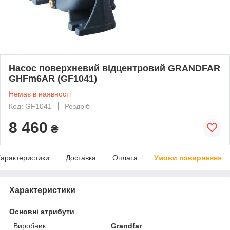
Насос поверхневий відцентровий GRANDFAR
GHFm6AR (GF1041)
Немає в наявності
Код: GF1041
Роздріб
8 460
₴
арактеристики
Доставка
Оплата
Умови повернення
Характеристики
Основні атрибути
Виробник
Grandfar