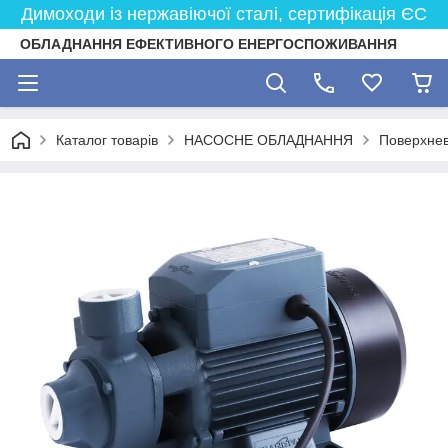
Димоходи із нержавіючої сталі, сертифікація ЄС
ОБЛАДНАННЯ ЕФЕКТИВНОГО ЕНЕРГОСПОЖИВАННЯ
Каталог товарів
НАСОСНЕ ОБЛАДНАННЯ
Поверхнев