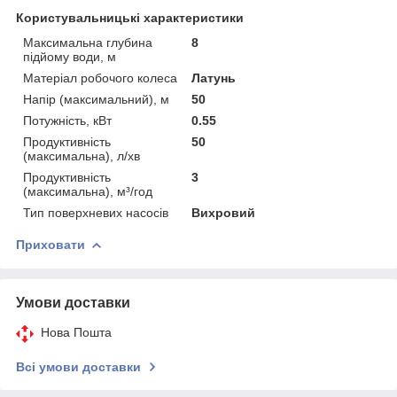
Користувальницькі характеристики
Максимальна глубина
8
підйому води, м
Матеріал робочого колеса
Латунь
Напір (максимальний), м
50
Потужність, кВт
0.55
Продуктивність
50
(максимальна), л/хв
Продуктивність
3
(максимальна), м³/год
Тип поверхневих насосів
Вихровий
Приховати
Умови доставки
Нова Пошта
Всі умови доставки