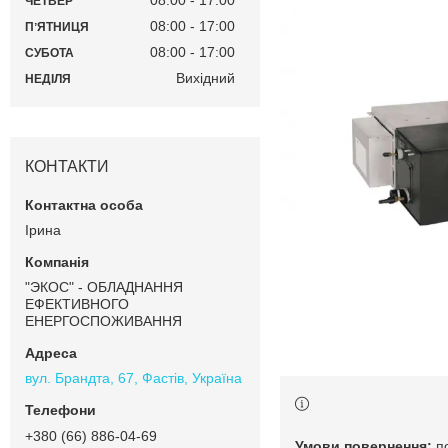
08:00
17:00
ЧЕТВЕР
08:00
17:00
ПʼЯТНИЦЯ
08:00
17:00
СУБОТА
Вихідний
НЕДІЛЯ
КОНТАКТИ
Ірина
"ЭКОС" - ОБЛАДНАННЯ
ЕФЕКТИВНОГО
ЕНЕРГОСПОЖИВАННЯ
вул. Брандта, 67, Фастів, Україна
+380 (66) 886-04-69
п