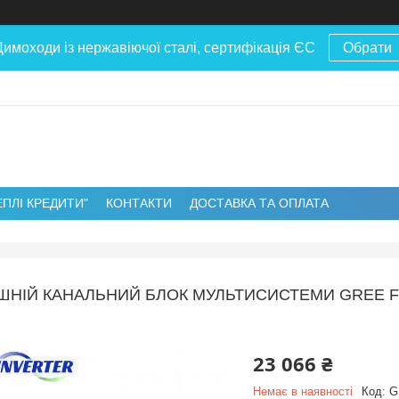
Димоходи із нержавіючої сталі, сертифікація ЄС
Обрати
ЕПЛІ КРЕДИТИ"
КОНТАКТИ
ДОСТАВКА ТА ОПЛАТА
ШНІЙ КАНАЛЬНИЙ БЛОК МУЛЬТИСИСТЕМИ GREE FR
23 066 ₴
Немає в наявності
Код:
G