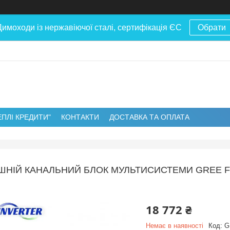
Димоходи із нержавіючої сталі, сертифікація ЄС
Обрати
ЕПЛІ КРЕДИТИ"
КОНТАКТИ
ДОСТАВКА ТА ОПЛАТА
ШНІЙ КАНАЛЬНИЙ БЛОК МУЛЬТИСИСТЕМИ GREE FR
18 772 ₴
Немає в наявності
Код:
G