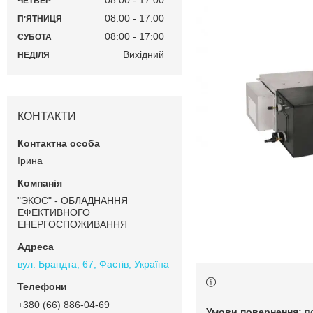
08:00
17:00
ЧЕТВЕР
08:00
17:00
ПʼЯТНИЦЯ
08:00
17:00
СУБОТА
Вихідний
НЕДІЛЯ
КОНТАКТИ
Ірина
"ЭКОС" - ОБЛАДНАННЯ
ЕФЕКТИВНОГО
ЕНЕРГОСПОЖИВАННЯ
вул. Брандта, 67, Фастів, Україна
+380 (66) 886-04-69
п