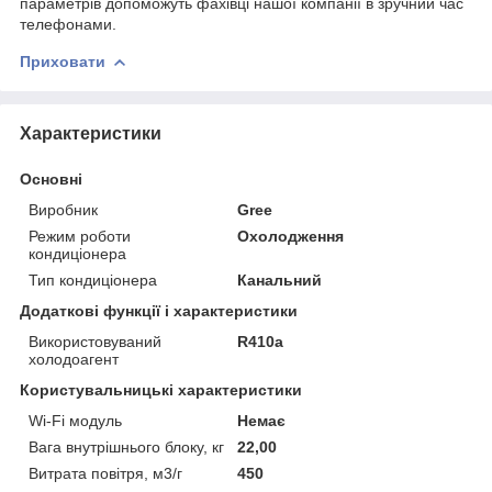
параметрів допоможуть фахівці нашої компанії в зручний час
телефонами.
Приховати
Характеристики
Основні
Виробник
Gree
Режим роботи
Охолодження
кондиціонера
Тип кондиціонера
Канальний
Додаткові функції і характеристики
Використовуваний
R410a
холодоагент
Користувальницькі характеристики
Wi-Fi модуль
Немає
Вага внутрішнього блоку, кг
22,00
Витрата повітря, м3/г
450