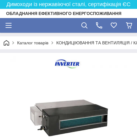
Димоходи із нержавіючої сталі, сертифікація ЄС
ОБЛАДНАННЯ ЕФЕКТИВНОГО ЕНЕРГОСПОЖИВАННЯ
Каталог товарів
КОНДИЦІЮВАННЯ ТА ВЕНТИЛЯЦІЯ / К