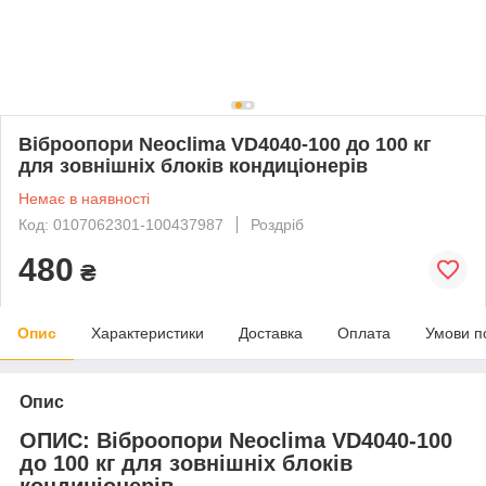
Віброопори Neoclima VD4040-100 до 100 кг
для зовнішніх блоків кондиціонерів
Немає в наявності
Код: 0107062301-100437987
Роздріб
480
₴
Опис
Характеристики
Доставка
Оплата
Умови п
Опис
ОПИС: Віброопори Neoclima VD4040-100
до 100 кг для зовнішніх блоків
кондиціонерів