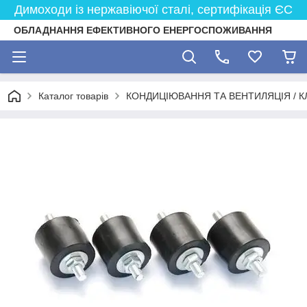
Димоходи із нержавіючої сталі, сертифікація ЄС
ОБЛАДНАННЯ ЕФЕКТИВНОГО ЕНЕРГОСПОЖИВАННЯ
Каталог товарів
КОНДИЦІЮВАННЯ ТА ВЕНТИЛЯЦІЯ / К