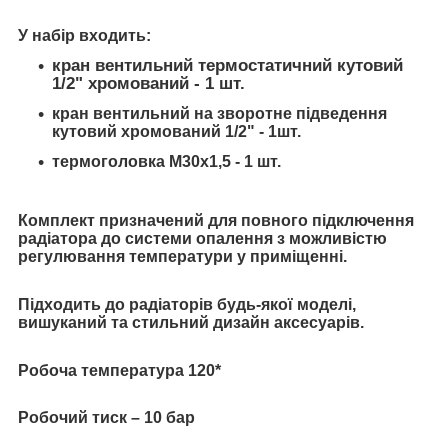
У набір входить:
кран вентильний термостатичний кутовий
1/2" хромований - 1 шт.
кран вентильний на зворотне підведення
кутовий хромований 1/2" - 1шт.
термоголовка М30х1,5 - 1 шт.
Комплект призначений для повного підключення
радіатора до системи опалення з можливістю
регулювання температури у приміщенні.
Підходить до радіаторів будь-якої моделі,
вишуканий та стильний
дизайн аксесуарів.
Робоча температура 120*
Робочий тиск – 10 бар