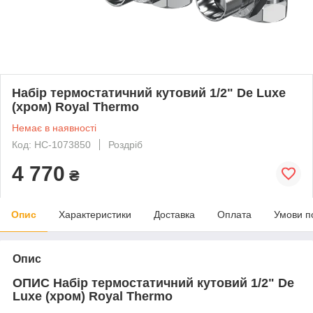
Набір термостатичний кутовий 1/2" De Luxe
(хром) Royal Thermo
Немає в наявності
Код: НС-1073850
Роздріб
4 770
₴
Опис
Характеристики
Доставка
Оплата
Умови п
Опис
ОПИС Набір термостатичний кутовий 1/2" De
Luxe (хром) Royal Thermo