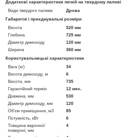
Додаткові характеристики печей на твердому паливі
Види твердого палива
Дрова
Габаритні і приєднувальні розміри
Висота
520 мм
Глибина
725 мм
Діаметр димоходу
120 мм
Ширина
360 мм
Користувальницькі характеристики
Вага (кг)
34
Висота димоходу, м
6
Висота, мм
735
Гарантійний термін
12 мес.
Довжина, мм
530
Діаметр димоходу, мм
120
Об'єм приміщення, м3
85
Потужність, кВт
6
Товщина варочної
4
поверхні, мм