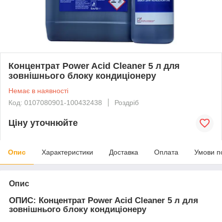
Концентрат Power Acid Cleaner 5 л для
зовнішнього блоку кондиціонеру
Немає в наявності
Код: 0107080901-100432438
Роздріб
Ціну уточнюйте
Опис
Характеристики
Доставка
Оплата
Умови п
Опис
ОПИС: Концентрат Power Acid Cleaner 5 л для
зовнішнього блоку кондиціонеру