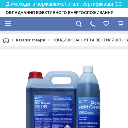
Димоходи із нержавіючої сталі, сертифікація ЄС
ОБЛАДНАННЯ ЕФЕКТИВНОГО ЕНЕРГОСПОЖИВАННЯ
Каталог товарів
КОНДИЦІЮВАННЯ ТА ВЕНТИЛЯЦІЯ / К