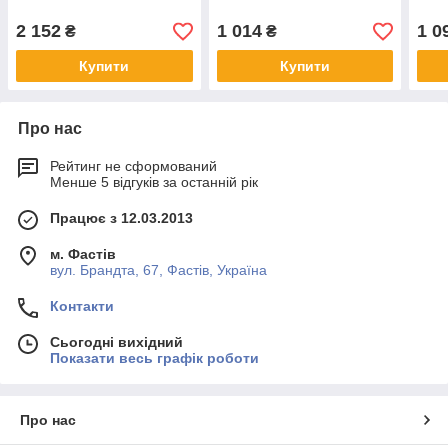
2 152
1 014
1 0
₴
₴
Купити
Купити
Про нас
Рейтинг не сформований
Менше 5 відгуків за останній рік
Працює з 12.03.2013
м. Фастів
вул. Брандта, 67, Фастів, Україна
Контакти
Сьогодні вихідний
Показати весь графік роботи
Про нас