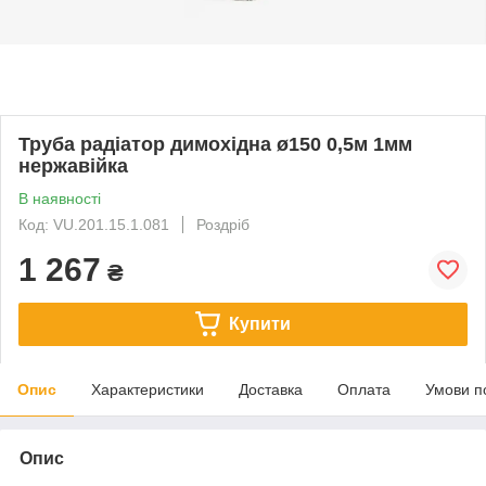
Труба радіатор димохідна ø150 0,5м 1мм
нержавійка
В наявності
Код: VU.201.15.1.081
Роздріб
1 267
₴
Купити
Опис
Характеристики
Доставка
Оплата
Умови п
Опис