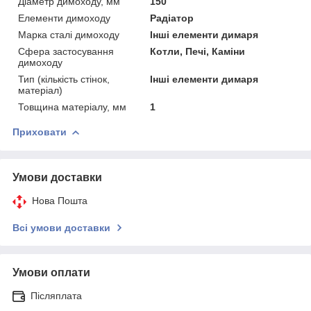
Діаметр димоходу, мм
150
Елементи димоходу
Радіатор
Марка сталі димоходу
Інші елементи димаря
Сфера застосування
Котли, Печі, Каміни
димоходу
Тип (кількість стінок,
Інші елементи димаря
матеріал)
Товщина матеріалу, мм
1
Приховати
Умови доставки
Нова Пошта
Всі умови доставки
Умови оплати
Післяплата