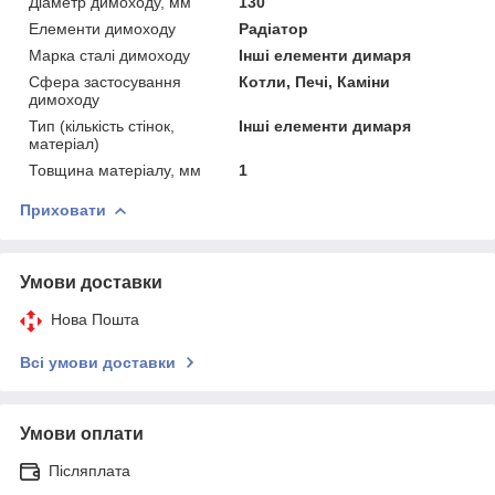
Діаметр димоходу, мм
130
Елементи димоходу
Радіатор
Марка сталі димоходу
Інші елементи димаря
Сфера застосування
Котли, Печі, Каміни
димоходу
Тип (кількість стінок,
Інші елементи димаря
матеріал)
Товщина матеріалу, мм
1
Приховати
Умови доставки
Нова Пошта
Всі умови доставки
Умови оплати
Післяплата