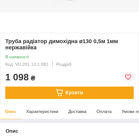
Труба радіатор димохідна ø130 0,5м 1мм
нержавійка
В наявності
Код: VU.201.13.1.081
Роздріб
1 098
₴
Купити
Опис
Характеристики
Доставка
Оплата
Умови п
Опис