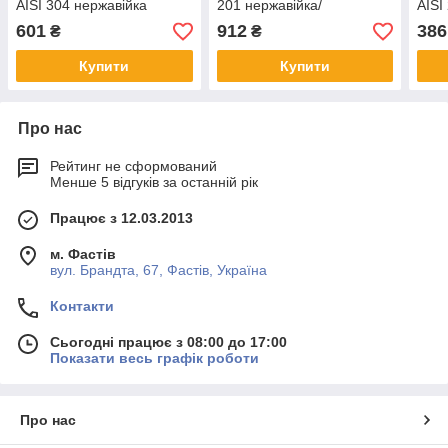
AISI 304 нержавійка
201 нержавійка/
AISI
нержавійка
601
912
386
₴
₴
Купити
Купити
Про нас
Рейтинг не сформований
Менше 5 відгуків за останній рік
Працює з 12.03.2013
м. Фастів
вул. Брандта, 67, Фастів, Україна
Контакти
Сьогодні працює з 08:00 до 17:00
Показати весь графік роботи
Про нас