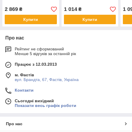
2 869
1 014
1 0
₴
₴
Купити
Купити
Про нас
Рейтинг не сформований
Менше 5 відгуків за останній рік
Працює з 12.03.2013
м. Фастів
вул. Брандта, 67, Фастів, Україна
Контакти
Сьогодні вихідний
Показати весь графік роботи
Про нас