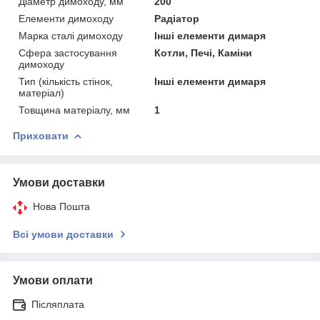
Діаметр димоходу, мм
200
Елементи димоходу
Радіатор
Марка сталі димоходу
Інші елементи димаря
Сфера застосування
Котли, Печі, Каміни
димоходу
Тип (кількість стінок,
Інші елементи димаря
матеріал)
Товщина матеріалу, мм
1
Приховати
Умови доставки
Нова Пошта
Всі умови доставки
Умови оплати
Післяплата