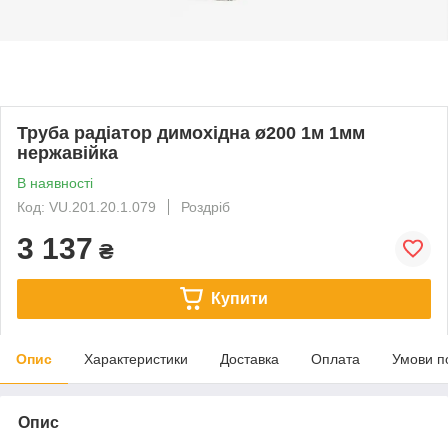
Труба радіатор димохідна ø200 1м 1мм
нержавійка
В наявності
Код: VU.201.20.1.079
Роздріб
3 137
₴
Купити
Опис
Характеристики
Доставка
Оплата
Умови п
Опис