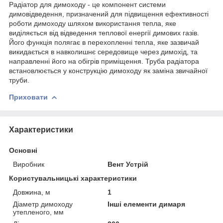
Радіатор для димоходу - це компонент системи
димовідведення, призначений для підвищення ефективності
роботи димоходу шляхом використання тепла, яке
виділяється від відведення теплової енергії димових газів.
Його функція полягає в перехопленні тепла, яке зазвичай
викидається в навколишнє середовище через димохід, та
направленні його на обігрів приміщення. Труба радіатора
встановлюється у конструкцію димоходу як заміна звичайної
труби.
Приховати
Характеристики
Основні
Виробник
Вент Устрій
Користувальницькі характеристики
Довжина, м
1
Діаметр димоходу
Інші елементи димаря
утепленого, мм