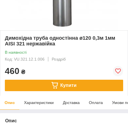
Димохідна труба одностінна ø120 0,3м 1мм
AISI 321 нержавійка
В наявності
Код: VU.321.12.1.006
Роздріб
460
₴
Купити
Опис
Характеристики
Доставка
Оплата
Умови п
Опис