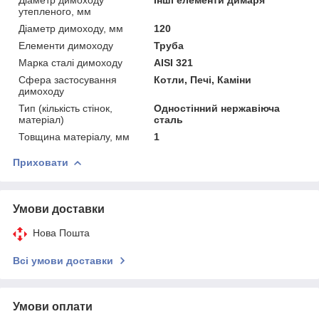
утепленого, мм
Діаметр димоходу, мм
120
Елементи димоходу
Труба
Марка сталі димоходу
AISI 321
Сфера застосування
Котли, Печі, Каміни
димоходу
Тип (кількість стінок,
Одностінний нержавіюча
матеріал)
сталь
Товщина матеріалу, мм
1
Приховати
Умови доставки
Нова Пошта
Всі умови доставки
Умови оплати