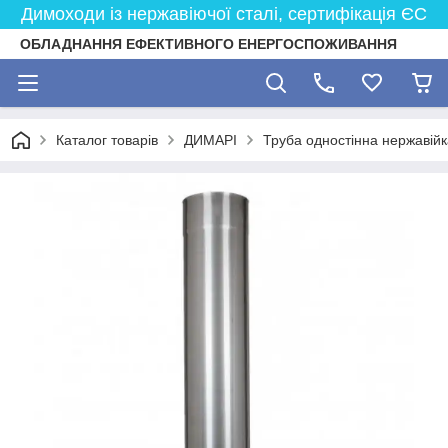
Димоходи із нержавіючої сталі, сертифікація ЄС
ОБЛАДНАННЯ ЕФЕКТИВНОГО ЕНЕРГОСПОЖИВАННЯ
Каталог товарів
ДИМАРІ
Труба одностінна нержавійк