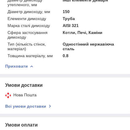
утепленого, мм
Діаметр димоходу, мм
150
Елементи димоходу
Труба
Марка сталі димоходу
AISI 321
Сфера застосування
Котли, Печі, Каміни
димоходу
Тип (кількість стінок,
Одностінний нержавіюча
матеріал)
сталь
Товщина матеріалу, мм
0.8
Приховати
Умови доставки
Нова Пошта
Всі умови доставки
Умови оплати