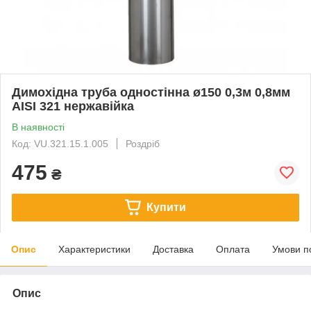
Димохідна труба одностінна ø150 0,3м 0,8мм
AISI 321 нержавійка
В наявності
Код: VU.321.15.1.005
Роздріб
475
₴
Купити
Опис
Характеристики
Доставка
Оплата
Умови п
Опис