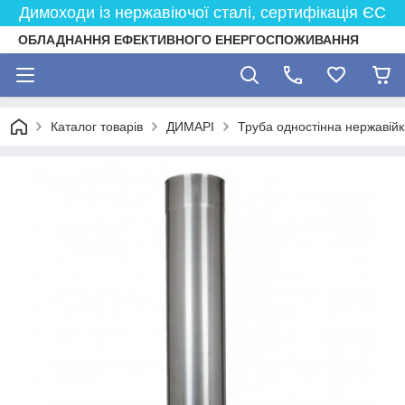
Димоходи із нержавіючої сталі, сертифікація ЄС
ОБЛАДНАННЯ ЕФЕКТИВНОГО ЕНЕРГОСПОЖИВАННЯ
Каталог товарів
ДИМАРІ
Труба одностінна нержавійк