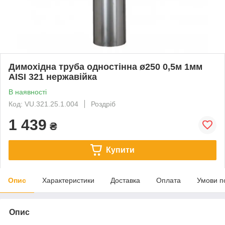
Димохідна труба одностінна ø250 0,5м 1мм
AISI 321 нержавійка
В наявності
Код: VU.321.25.1.004
Роздріб
1 439
₴
Купити
Опис
Характеристики
Доставка
Оплата
Умови п
Опис