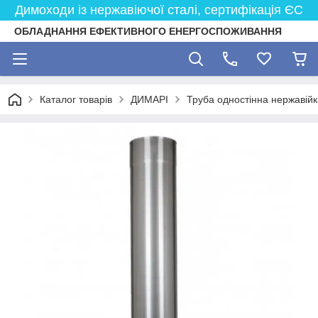
Димоходи із нержавіючої сталі, сертифікація ЄС
ОБЛАДНАННЯ ЕФЕКТИВНОГО ЕНЕРГОСПОЖИВАННЯ
Каталог товарів
ДИМАРІ
Труба одностінна нержавійк