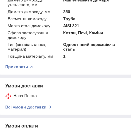
утепленого, мм
Діаметр димоходу, мм
250
Елементи димоходу
Труба
Марка сталі димоходу
AISI 321
Сфера застосування
Котли, Печі, Каміни
димоходу
Тип (кількість стінок,
Одностінний нержавіюча
матеріал)
сталь
Товщина матеріалу, мм
1
Приховати
Умови доставки
Нова Пошта
Всі умови доставки
Умови оплати