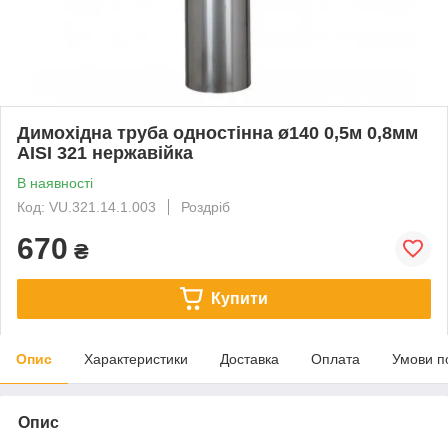
Димохідна труба одностінна ø140 0,5м 0,8мм
AISI 321 нержавійка
В наявності
Код: VU.321.14.1.003
Роздріб
670
₴
Купити
Опис
Характеристики
Доставка
Оплата
Умови п
Опис