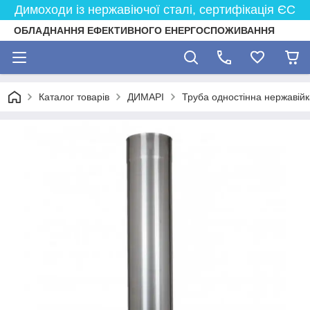
Димоходи із нержавіючої сталі, сертифікація ЄС
ОБЛАДНАННЯ ЕФЕКТИВНОГО ЕНЕРГОСПОЖИВАННЯ
Каталог товарів
ДИМАРІ
Труба одностінна нержавійк