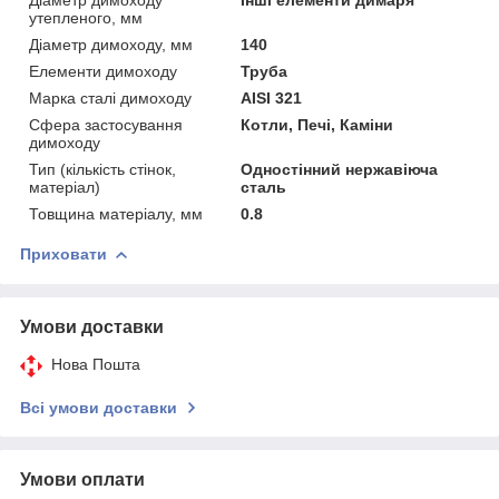
утепленого, мм
Діаметр димоходу, мм
140
Елементи димоходу
Труба
Марка сталі димоходу
AISI 321
Сфера застосування
Котли, Печі, Каміни
димоходу
Тип (кількість стінок,
Одностінний нержавіюча
матеріал)
сталь
Товщина матеріалу, мм
0.8
Приховати
Умови доставки
Нова Пошта
Всі умови доставки
Умови оплати