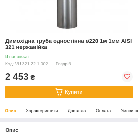
Димохідна труба одностінна ø220 1м 1мм AISI
321 нержавійка
В наявності
Код: VU.321.22.1.002
Роздріб
2 453
₴
Купити
Опис
Характеристики
Доставка
Оплата
Умови п
Опис