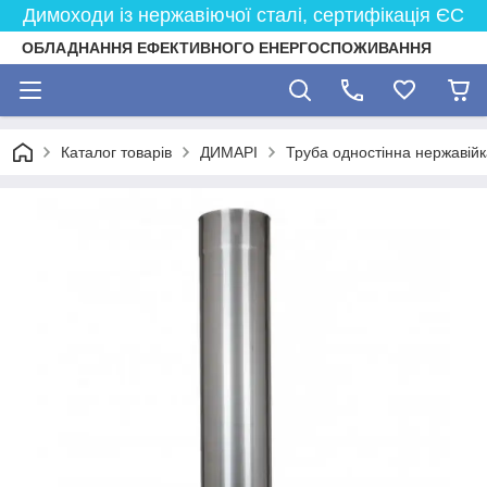
Димоходи із нержавіючої сталі, сертифікація ЄС
ОБЛАДНАННЯ ЕФЕКТИВНОГО ЕНЕРГОСПОЖИВАННЯ
Каталог товарів
ДИМАРІ
Труба одностінна нержавійк