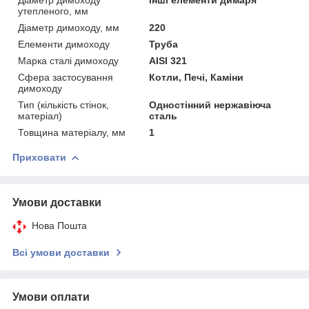
утепленого, мм
Діаметр димоходу, мм
220
Елементи димоходу
Труба
Марка сталі димоходу
AISI 321
Сфера застосування
Котли, Печі, Каміни
димоходу
Тип (кількість стінок,
Одностінний нержавіюча
матеріал)
сталь
Товщина матеріалу, мм
1
Приховати
Умови доставки
Нова Пошта
Всі умови доставки
Умови оплати