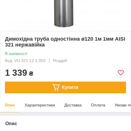
Димохідна труба одностінна ø120 1м 1мм AISI
321 нержавійка
В наявності
Код: VU.321.12.1.002
Роздріб
1 339
₴
Купити
Опис
Характеристики
Доставка
Оплата
Умови п
Опис