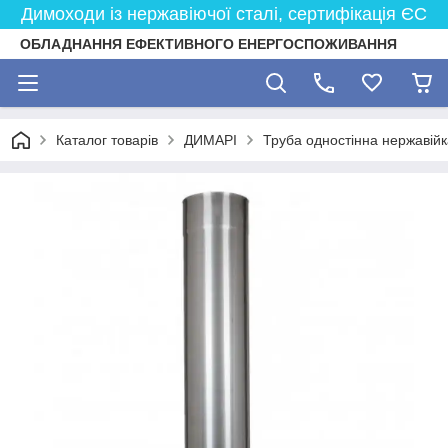
Димоходи із нержавіючої сталі, сертифікація ЄС
ОБЛАДНАННЯ ЕФЕКТИВНОГО ЕНЕРГОСПОЖИВАННЯ
Каталог товарів
ДИМАРІ
Труба одностінна нержавійк