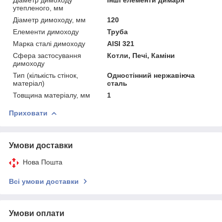
утепленого, мм
Діаметр димоходу, мм
120
Елементи димоходу
Труба
Марка сталі димоходу
AISI 321
Сфера застосування
Котли, Печі, Каміни
димоходу
Тип (кількість стінок,
Одностінний нержавіюча
матеріал)
сталь
Товщина матеріалу, мм
1
Приховати
Умови доставки
Нова Пошта
Всі умови доставки
Умови оплати