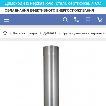
Димоходи із нержавіючої сталі, сертифікація ЄС
ОБЛАДНАННЯ ЕФЕКТИВНОГО ЕНЕРГОСПОЖИВАННЯ
Каталог товарів
ДИМАРІ
Труба одностінна нержавійк