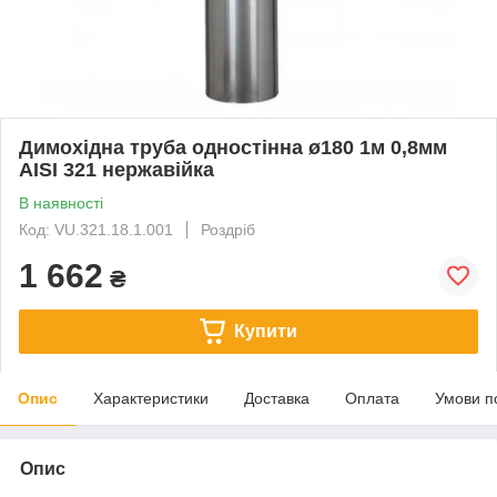
Димохідна труба одностінна ø180 1м 0,8мм
AISI 321 нержавійка
В наявності
Код: VU.321.18.1.001
Роздріб
1 662
₴
Купити
Опис
Характеристики
Доставка
Оплата
Умови п
Опис