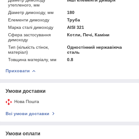
утепленого, мм
Діаметр димоходу, мм
180
Елементи димоходу
Труба
Марка сталі димоходу
AISI 321
Сфера застосування
Котли, Печі, Каміни
димоходу
Тип (кількість стінок,
Одностінний нержавіюча
матеріал)
сталь
Товщина матеріалу, мм
0.8
Приховати
Умови доставки
Нова Пошта
Всі умови доставки
Умови оплати