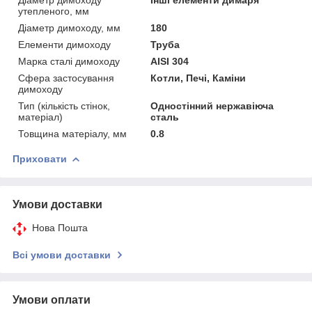
утепленого, мм
Діаметр димоходу, мм
180
Елементи димоходу
Труба
Марка сталі димоходу
AISI 304
Сфера застосування
Котли, Печі, Каміни
димоходу
Тип (кількість стінок,
Одностінний нержавіюча
матеріал)
сталь
Товщина матеріалу, мм
0.8
Приховати
Умови доставки
Нова Пошта
Всі умови доставки
Умови оплати