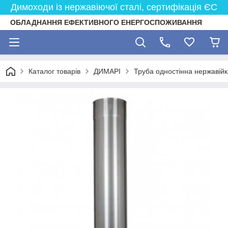
Димоходи із нержавіючої сталі, сертифікація ЄС
ОБЛАДНАННЯ ЕФЕКТИВНОГО ЕНЕРГОСПОЖИВАННЯ
Каталог товарів
ДИМАРІ
Труба одностінна нержавійк