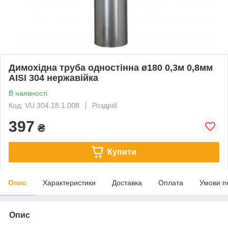
Димохідна труба одностінна ø180 0,3м 0,8мм
AISI 304 нержавійка
В наявності
Код: VU.304.18.1.008
Роздріб
397
₴
Купити
Опис
Характеристики
Доставка
Оплата
Умови п
Опис