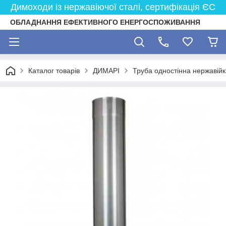
Димоходи із нержавіючої сталі, сертифікація ЄС
ОБЛАДНАННЯ ЕФЕКТИВНОГО ЕНЕРГОСПОЖИВАННЯ
Каталог товарів
ДИМАРІ
Труба одностінна нержавійк