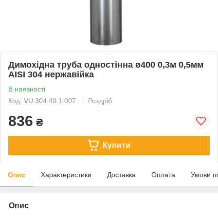
Димохідна труба одностінна ø400 0,3м 0,5мм
AISI 304 нержавійка
В наявності
Код: VU.304.40.1.007
Роздріб
836
₴
Купити
Опис
Характеристики
Доставка
Оплата
Умови п
Опис