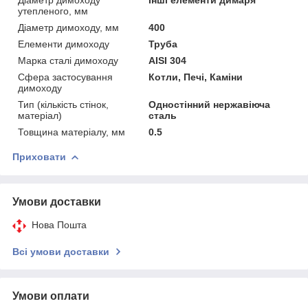
утепленого, мм
Діаметр димоходу, мм
400
Елементи димоходу
Труба
Марка сталі димоходу
AISI 304
Сфера застосування
Котли, Печі, Каміни
димоходу
Тип (кількість стінок,
Одностінний нержавіюча
матеріал)
сталь
Товщина матеріалу, мм
0.5
Приховати
Умови доставки
Нова Пошта
Всі умови доставки
Умови оплати