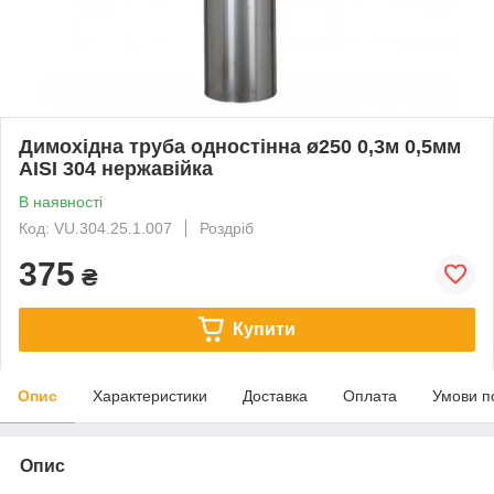
Димохідна труба одностінна ø250 0,3м 0,5мм
AISI 304 нержавійка
В наявності
Код: VU.304.25.1.007
Роздріб
375
₴
Купити
Опис
Характеристики
Доставка
Оплата
Умови п
Опис