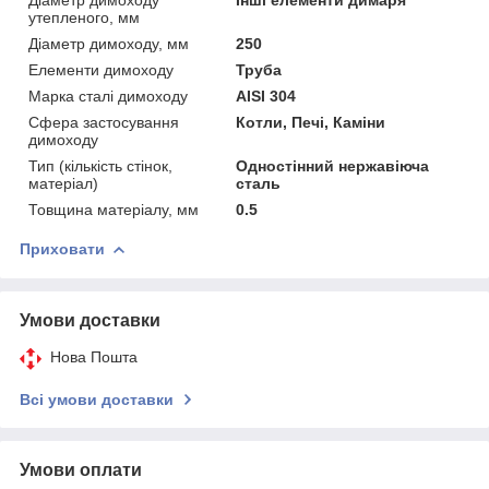
утепленого, мм
Діаметр димоходу, мм
250
Елементи димоходу
Труба
Марка сталі димоходу
AISI 304
Сфера застосування
Котли, Печі, Каміни
димоходу
Тип (кількість стінок,
Одностінний нержавіюча
матеріал)
сталь
Товщина матеріалу, мм
0.5
Приховати
Умови доставки
Нова Пошта
Всі умови доставки
Умови оплати