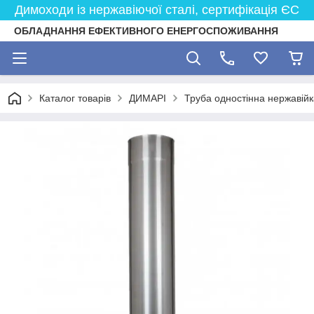
Димоходи із нержавіючої сталі, сертифікація ЄС
ОБЛАДНАННЯ ЕФЕКТИВНОГО ЕНЕРГОСПОЖИВАННЯ
Каталог товарів
ДИМАРІ
Труба одностінна нержавійк