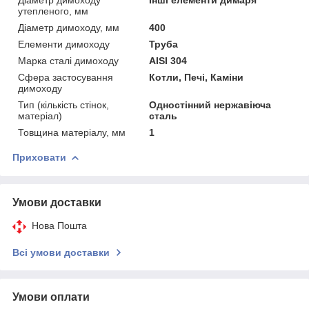
утепленого, мм
Діаметр димоходу, мм
400
Елементи димоходу
Труба
Марка сталі димоходу
AISI 304
Сфера застосування
Котли, Печі, Каміни
димоходу
Тип (кількість стінок,
Одностінний нержавіюча
матеріал)
сталь
Товщина матеріалу, мм
1
Приховати
Умови доставки
Нова Пошта
Всі умови доставки
Умови оплати