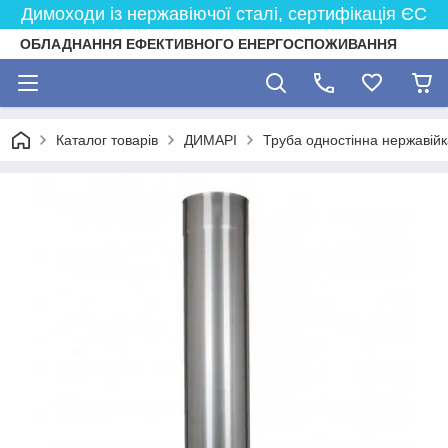
Димоходи із нержавіючої сталі, сертифікація ЄС
ОБЛАДНАННЯ ЕФЕКТИВНОГО ЕНЕРГОСПОЖИВАННЯ
Каталог товарів
ДИМАРІ
Труба одностінна нержавійк