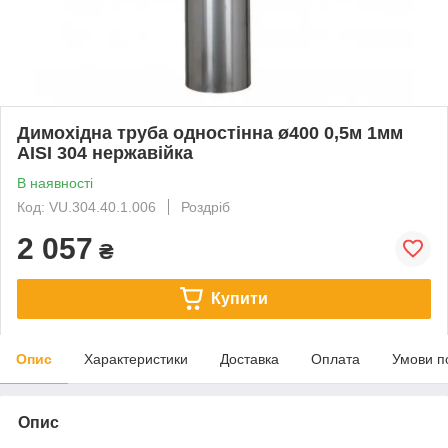
Димохідна труба одностінна ø400 0,5м 1мм
AISI 304 нержавійка
В наявності
Код: VU.304.40.1.006
Роздріб
2 057
₴
Купити
Опис
Характеристики
Доставка
Оплата
Умови п
Опис