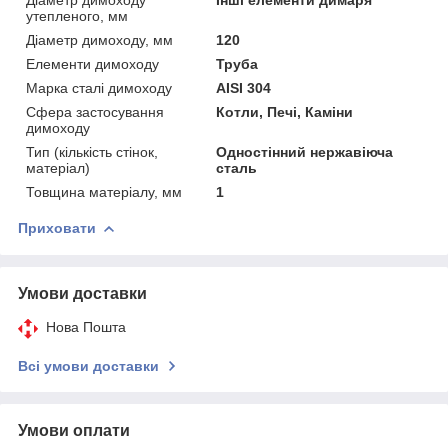
утепленого, мм
Діаметр димоходу, мм
120
Елементи димоходу
Труба
Марка сталі димоходу
AISI 304
Сфера застосування
Котли, Печі, Каміни
димоходу
Тип (кількість стінок,
Одностінний нержавіюча
матеріал)
сталь
Товщина матеріалу, мм
1
Приховати
Умови доставки
Нова Пошта
Всі умови доставки
Умови оплати