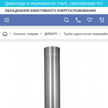
Димоходи із нержавіючої сталі, сертифікація ЄС
ОБЛАДНАННЯ ЕФЕКТИВНОГО ЕНЕРГОСПОЖИВАННЯ
Каталог товарів
ДИМАРІ
Труба одностінна нержавійк