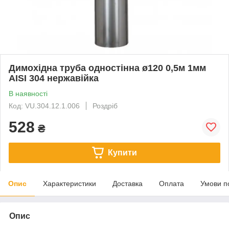
Димохідна труба одностінна ø120 0,5м 1мм
AISI 304 нержавійка
В наявності
Код: VU.304.12.1.006
Роздріб
528
₴
Купити
Опис
Характеристики
Доставка
Оплата
Умови п
Опис