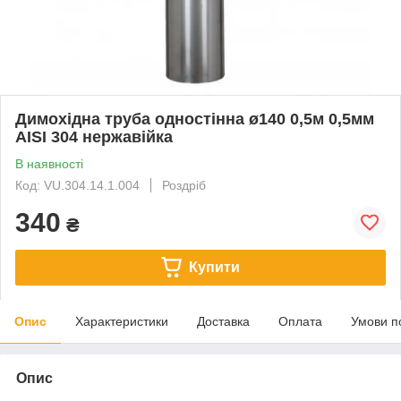
Димохідна труба одностінна ø140 0,5м 0,5мм
AISI 304 нержавійка
В наявності
Код: VU.304.14.1.004
Роздріб
340
₴
Купити
Опис
Характеристики
Доставка
Оплата
Умови п
Опис