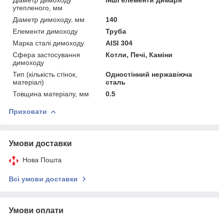
утепленого, мм
Діаметр димоходу, мм
140
Елементи димоходу
Труба
Марка сталі димоходу
AISI 304
Сфера застосування
Котли, Печі, Каміни
димоходу
Тип (кількість стінок,
Одностінний нержавіюча
матеріал)
сталь
Товщина матеріалу, мм
0.5
Приховати
Умови доставки
Нова Пошта
Всі умови доставки
Умови оплати