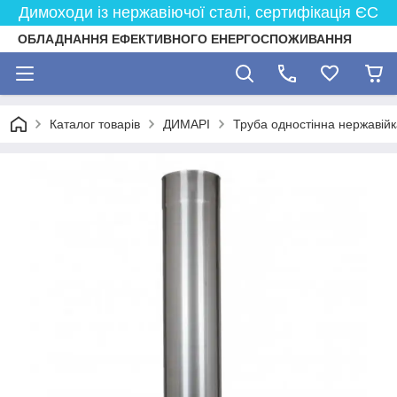
Димоходи із нержавіючої сталі, сертифікація ЄС
ОБЛАДНАННЯ ЕФЕКТИВНОГО ЕНЕРГОСПОЖИВАННЯ
Каталог товарів
ДИМАРІ
Труба одностінна нержавійк