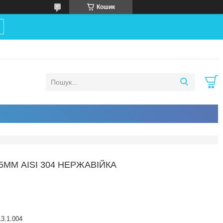
Кошик
5ММ AISI 304 НЕРЖАВІЙКА
3.1.004