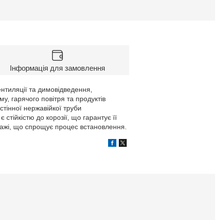
Інформація для замовлення
нтиляції та димовідведення,
у, гарячого повітря та продуктів
стінної нержавійкої труби
 стійкістю до корозії, що гарантує її
нтажі, що спрощує процес встановлення.