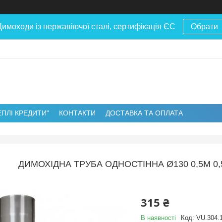
Димоходи із нержавіючої сталі, сертифікація ЄС
Обрати
ЕПЛІ КРЕДИТИ"
КОНТАКТИ
ДОСТАВКА ТА ОПЛАТА
ДИМОХІДНА ТРУБА ОДНОСТІННА Ø130 0,5М 0,
315 ₴
В наявності
Код:
VU.304.1