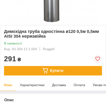
Димохідна труба одностінна ø120 0,5м 0,5мм
AISI 304 нержавійка
В наявності
Код: VU.304.12.1.004
Роздріб
291
₴
Купити
Опис
Характеристики
Доставка
Оплата
Умови п
Опис