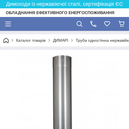
Димоходи із нержавіючої сталі, сертифікація ЄС
ОБЛАДНАННЯ ЕФЕКТИВНОГО ЕНЕРГОСПОЖИВАННЯ
Каталог товарів
ДИМАРІ
Труба одностінна нержавійк