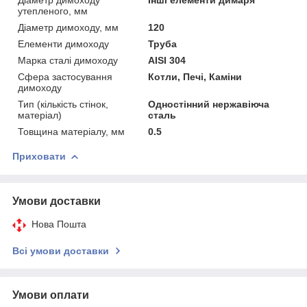
утепленого, мм
Діаметр димоходу, мм
120
Елементи димоходу
Труба
Марка сталі димоходу
AISI 304
Сфера застосування
Котли, Печі, Каміни
димоходу
Тип (кількість стінок,
Одностінний нержавіюча
матеріал)
сталь
Товщина матеріалу, мм
0.5
Приховати
Умови доставки
Нова Пошта
Всі умови доставки
Умови оплати