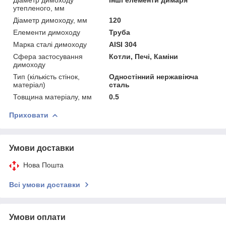
утепленого, мм
Діаметр димоходу, мм
120
Елементи димоходу
Труба
Марка сталі димоходу
AISI 304
Сфера застосування
Котли, Печі, Каміни
димоходу
Тип (кількість стінок,
Одностінний нержавіюча
матеріал)
сталь
Товщина матеріалу, мм
0.5
Приховати
Умови доставки
Нова Пошта
Всі умови доставки
Умови оплати