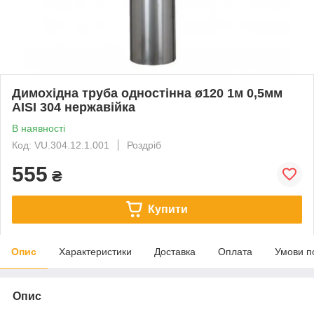
Димохідна труба одностінна ø120 1м 0,5мм
AISI 304 нержавійка
В наявності
Код: VU.304.12.1.001
Роздріб
555
₴
Купити
Опис
Характеристики
Доставка
Оплата
Умови п
Опис