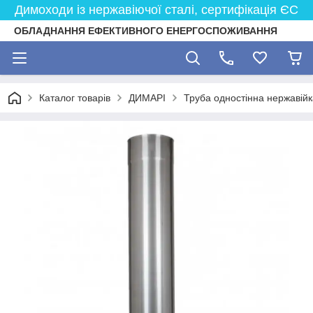
Димоходи із нержавіючої сталі, сертифікація ЄС
ОБЛАДНАННЯ ЕФЕКТИВНОГО ЕНЕРГОСПОЖИВАННЯ
Каталог товарів
ДИМАРІ
Труба одностінна нержавійк