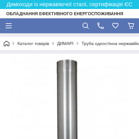
Димоходи із нержавіючої сталі, сертифікація ЄС
ОБЛАДНАННЯ ЕФЕКТИВНОГО ЕНЕРГОСПОЖИВАННЯ
Каталог товарів
ДИМАРІ
Труба одностінна нержавійк