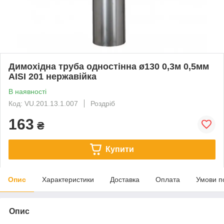
Димохідна труба одностінна ø130 0,3м 0,5мм
AISI 201 нержавійка
В наявності
Код: VU.201.13.1.007
Роздріб
163
₴
Купити
Опис
Характеристики
Доставка
Оплата
Умови п
Опис