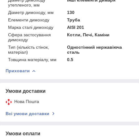
утепленого, мм
Діаметр димоходу, мм
130
Елементи димоходу
Труба
Марка сталі димоходу
AISI 201
Сфера застосування
Котли, Печі, Каміни
димоходу
Тип (кількість стінок,
Одностінний нержавіюча
матеріал)
сталь
Товщина матеріалу, мм
0.5
Приховати
Умови доставки
Нова Пошта
Всі умови доставки
Умови оплати