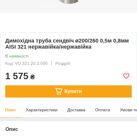
Димохідна труба сендвіч ø200/260 0,5м 0,8мм
AISI 321 нержавійка/нержавійка
В наявності
Код: VU.321.20.2.005
Роздріб
1 575
₴
Купити
Опис
Характеристики
Доставка
Оплата
Умови п
Опис