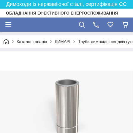
Димоходи із нержавіючої сталі, сертифікація ЄС
ОБЛАДНАННЯ ЕФЕКТИВНОГО ЕНЕРГОСПОЖИВАННЯ
Каталог товарів
ДИМАРІ
Труби димохідні сендвіч (ут