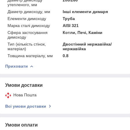
утепленого, мм
Діаметр димоходу, мм
Інші елементи димаря
Елементи димоходу
Труба
Марка сталі димоходу
AISI 321
Сфера застосування
Котли, Печі, Каміни
димоходу
Тип (кількість стінок,
Двостінний нержавійка/
матеріал)
нержавійка
Товщина матеріалу, мм
0.8
Приховати
Умови доставки
Нова Пошта
Всі умови доставки
Умови оплати