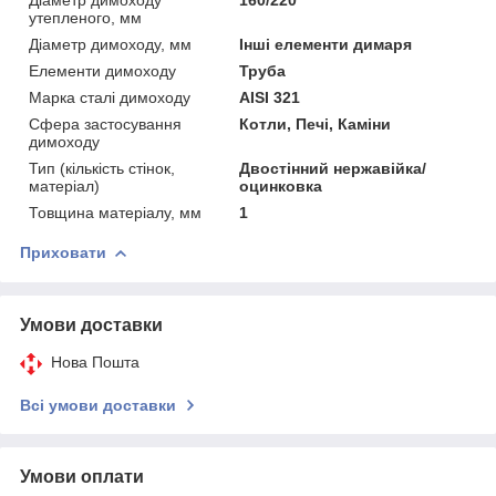
утепленого, мм
Діаметр димоходу, мм
Інші елементи димаря
Елементи димоходу
Труба
Марка сталі димоходу
AISI 321
Сфера застосування
Котли, Печі, Каміни
димоходу
Тип (кількість стінок,
Двостінний нержавійка/
матеріал)
оцинковка
Товщина матеріалу, мм
1
Приховати
Умови доставки
Нова Пошта
Всі умови доставки
Умови оплати