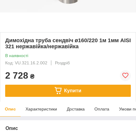
Димохідна труба сендвіч ø160/220 1м 1мм AISI
321 нержавійка/нержавійка
В наявності
Код: VU.321.16.2.002
Роздріб
2 728
₴
Купити
Опис
Характеристики
Доставка
Оплата
Умови п
Опис