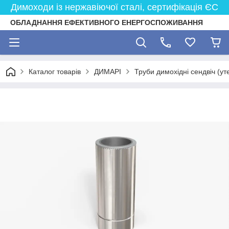
Димоходи із нержавіючої сталі, сертифікація ЄС
ОБЛАДНАННЯ ЕФЕКТИВНОГО ЕНЕРГОСПОЖИВАННЯ
Каталог товарів
ДИМАРІ
Труби димохідні сендвіч (ут