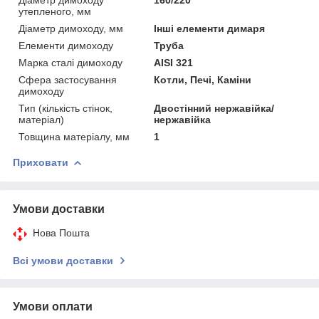
утепленого, мм
Діаметр димоходу, мм
Інші елементи димаря
Елементи димоходу
Труба
Марка сталі димоходу
AISI 321
Сфера застосування
Котли, Печі, Каміни
димоходу
Тип (кількість стінок,
Двостінний нержавійка/
матеріал)
нержавійка
Товщина матеріалу, мм
1
Приховати
Умови доставки
Нова Пошта
Всі умови доставки
Умови оплати