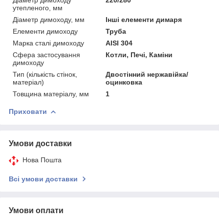
утепленого, мм
Діаметр димоходу, мм
Інші елементи димаря
Елементи димоходу
Труба
Марка сталі димоходу
AISI 304
Сфера застосування
Котли, Печі, Каміни
димоходу
Тип (кількість стінок,
Двостінний нержавійка/
матеріал)
оцинковка
Товщина матеріалу, мм
1
Приховати
Умови доставки
Нова Пошта
Всі умови доставки
Умови оплати