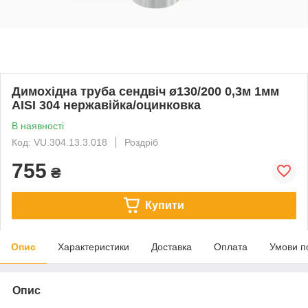
Димохідна труба сендвіч ø130/200 0,3м 1мм
AISI 304 нержавійка/оцинковка
В наявності
Код: VU.304.13.3.018
Роздріб
755
₴
Купити
Опис
Характеристики
Доставка
Оплата
Умови п
Опис