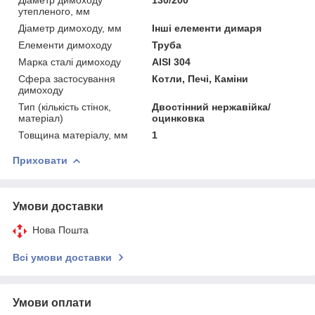
утепленого, мм
Діаметр димоходу, мм
Інші елементи димаря
Елементи димоходу
Труба
Марка сталі димоходу
AISI 304
Сфера застосування
Котли, Печі, Каміни
димоходу
Тип (кількість стінок,
Двостінний нержавійка/
матеріал)
оцинковка
Товщина матеріалу, мм
1
Приховати
Умови доставки
Нова Пошта
Всі умови доставки
Умови оплати