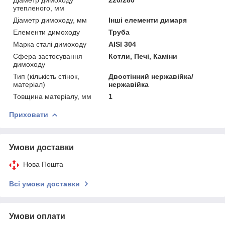
утепленого, мм
Діаметр димоходу, мм
Інші елементи димаря
Елементи димоходу
Труба
Марка сталі димоходу
AISI 304
Сфера застосування
Котли, Печі, Каміни
димоходу
Тип (кількість стінок,
Двостінний нержавійка/
матеріал)
нержавійка
Товщина матеріалу, мм
1
Приховати
Умови доставки
Нова Пошта
Всі умови доставки
Умови оплати