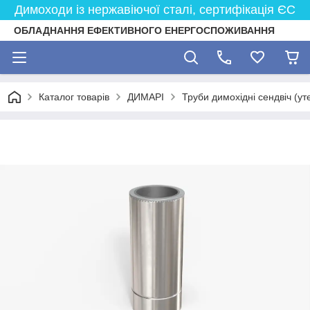
Димоходи із нержавіючої сталі, сертифікація ЄС
ОБЛАДНАННЯ ЕФЕКТИВНОГО ЕНЕРГОСПОЖИВАННЯ
Каталог товарів
ДИМАРІ
Труби димохідні сендвіч (ут