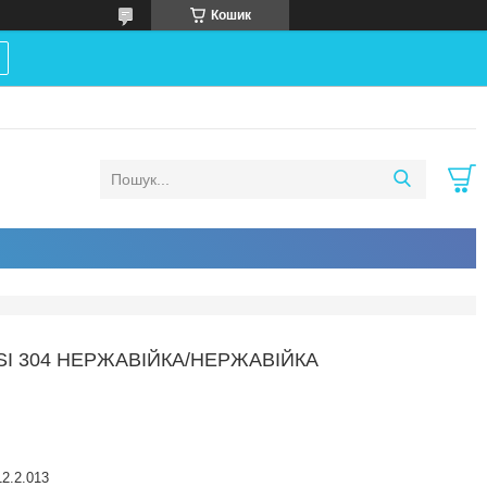
Кошик
ISI 304 НЕРЖАВІЙКА/НЕРЖАВІЙКА
2.2.013