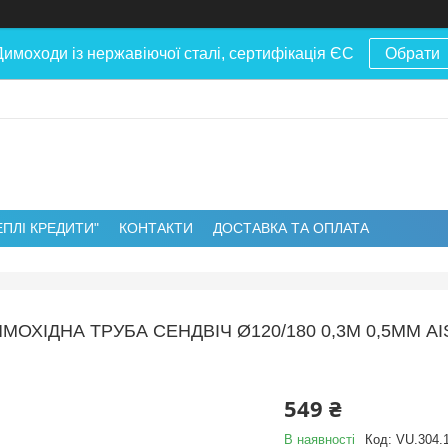
Димоходи із нержавіючої сталі, сертифікація ЄС
Обрати
ЕПЛІ КРЕДИТИ"
КОНТАКТИ
ДОСТАВКА ТА ОПЛАТА
МОХІДНА ТРУБА СЕНДВІЧ Ø120/180 0,3М 0,5ММ A
549 ₴
В наявності
Код:
VU.304.1