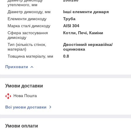
утепленого, мм
Діаметр димоходу, мм
Інші елементи димаря
Елементи димоходу
Труба
Марка сталі димоходу
AISI 304
Сфера застосування
Котли, Печі, Каміни
димоходу
Тип (кількість стінок,
Двостінний нержавійка/
матеріал)
оцинковка
Товщина матеріалу, мм
0.8
Приховати
Умови доставки
Нова Пошта
Всі умови доставки
Умови оплати