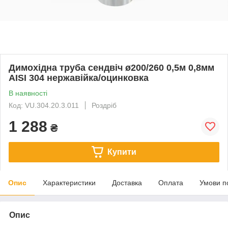
Димохідна труба сендвіч ø200/260 0,5м 0,8мм
AISI 304 нержавійка/оцинковка
В наявності
Код: VU.304.20.3.011
Роздріб
1 288
₴
Купити
Опис
Характеристики
Доставка
Оплата
Умови п
Опис