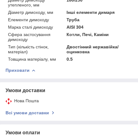
утепленого, мм
Діаметр димоходу, мм
Інші елементи димаря
Елементи димоходу
Труба
Марка сталі димоходу
AISI 304
Сфера застосування
Котли, Печі, Каміни
димоходу
Тип (кількість стінок,
Двостінний нержавійка/
матеріал)
оцинковка
Товщина матеріалу, мм
0.5
Приховати
Умови доставки
Нова Пошта
Всі умови доставки
Умови оплати