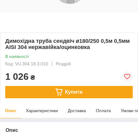
Димохідна труба сендвіч ø180/250 0,5м 0,5мм
AISI 304 нержавійка/оцинковка
В наявності
Код: VU.304.18.3.010
Роздріб
1 026
₴
Купити
Опис
Характеристики
Доставка
Оплата
Умови п
Опис