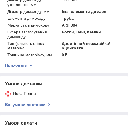
утепленого, мм
Діаметр димоходу, мм
Інші елементи димаря
Елементи димоходу
Труба
Марка сталі димоходу
AISI 304
Сфера застосування
Котли, Печі, Каміни
димоходу
Тип (кількість стінок,
Двостінний нержавійка/
матеріал)
оцинковка
Товщина матеріалу, мм
0.5
Приховати
Умови доставки
Нова Пошта
Всі умови доставки
Умови оплати