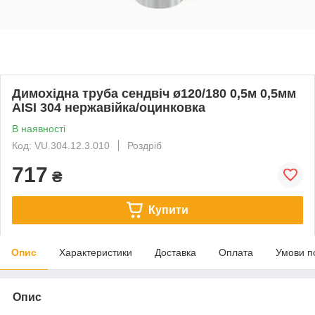
Димохідна труба сендвіч ø120/180 0,5м 0,5мм
AISI 304 нержавійка/оцинковка
В наявності
Код: VU.304.12.3.010
Роздріб
717
₴
Купити
Опис
Характеристики
Доставка
Оплата
Умови п
Опис