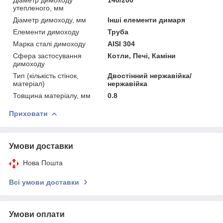
утепленого, мм
Діаметр димоходу, мм
Інші елементи димаря
Елементи димоходу
Труба
Марка сталі димоходу
AISI 304
Сфера застосування
Котли, Печі, Каміни
димоходу
Тип (кількість стінок,
Двостінний нержавійка/
матеріал)
нержавійка
Товщина матеріалу, мм
0.8
Приховати
Умови доставки
Нова Пошта
Всі умови доставки
Умови оплати