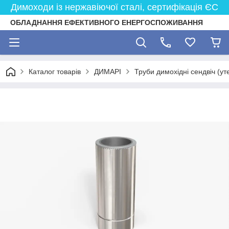
Димоходи із нержавіючої сталі, сертифікація ЄС
ОБЛАДНАННЯ ЕФЕКТИВНОГО ЕНЕРГОСПОЖИВАННЯ
Каталог товарів
ДИМАРІ
Труби димохідні сендвіч (ут